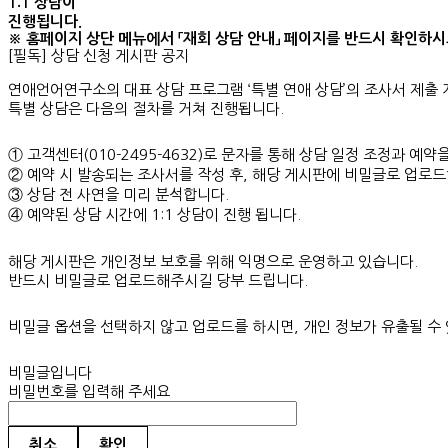
1:1 상담이
진행됩니다.
※ 홈페이지 상단 메뉴에서 「재회 상담 안내」 페이지를 반드시 확인하
[필독] 상담 신청 게시판 공지
연애언어연구소의 대표 상담 프로그램 ‘특별 연애 상담’의 조사서 제출
특별 상담은 다음의 절차를 거쳐 진행됩니다.
① 고객센터(010-2495-4632)로 문자를 통해 상담 일정 조정과 예
② 예약 시 발송되는 조사서를 작성 후, 해당 게시판에 비밀글로 업로
③ 상담 전 사연을 미리 분석합니다.
④ 예약된 상담 시간에 1:1 상담이 진행 됩니다.
해당 게시판은 개인정보 보호를 위해 익명으로 운영하고 있습니다.
반드시 비밀글로 업로드해주시길 당부 드립니다.
비밀글 옵션을 선택하지 않고 업로드를 하시면, 개인 정보가 유출될 
비밀글입니다
비밀번호를 입력해 주세요
취소
확인