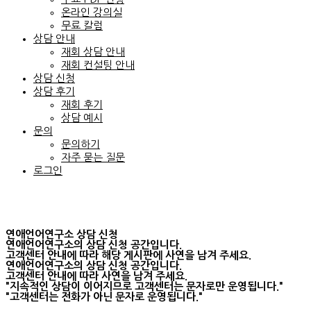
온라인 강의실
무료 칼럼
상담 안내
재회 상담 안내
재회 컨설팅 안내
상담 신청
상담 후기
재회 후기
상담 예시
문의
문의하기
자주 묻는 질문
로그인
연애언어연구소 상담 신청
연애언어연구소의 상담 신청 공간입니다.
고객센터 안내에 따라 해당 게시판에 사연을 남겨 주세요.
연애언어연구소의 상담 신청 공간입니다.
고객센터 안내에 따라 사연을 남겨 주세요.
"지속적인 상담이 이어지므로 고객센터는 문자로만 운영됩니다."
"고객센터는 전화가 아닌 문자로 운영됩니다."