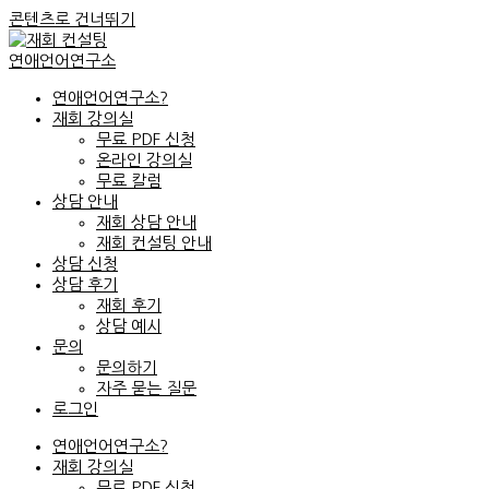
콘텐츠로 건너뛰기
연애언어연구소
연애언어연구소?
재회 강의실
무료 PDF 신청
온라인 강의실
무료 칼럼
상담 안내
재회 상담 안내
재회 컨설팅 안내
상담 신청
상담 후기
재회 후기
상담 예시
문의
문의하기
자주 묻는 질문
로그인
연애언어연구소?
재회 강의실
무료 PDF 신청