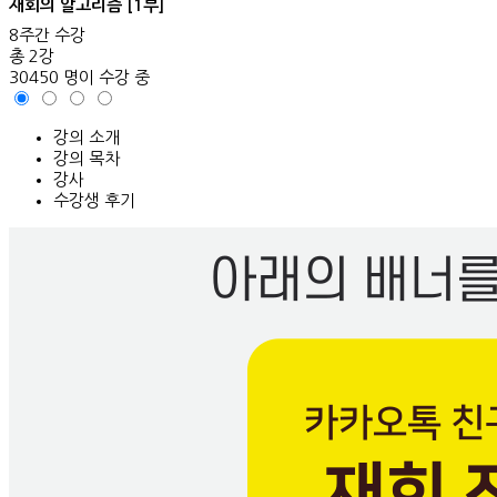
재회의 알고리즘 [1부]
8주간 수강
총 2강
30450 명이 수강 중
강의 소개
강의 목차
강사
수강생 후기