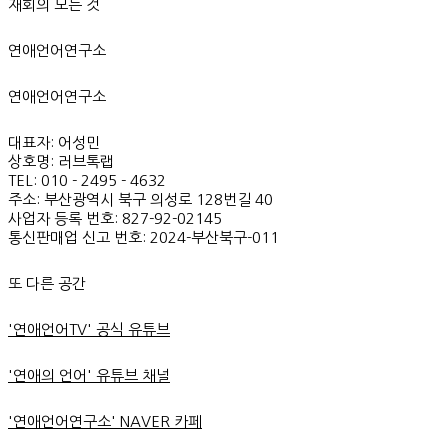
재회의 모든 것
연애언어연구소
연애언어연구소
대표자: 어성민
상호명: 러브톡랩
TEL: 010 - 2495 - 4632
주소: 부산광역시 북구 의성로 128번길 40
사업자 등록 번호: 827-92-02145
통신판매업 신고 번호: 2024-부산북구-011
또 다른 공간
'연애언어TV' 공식 유튜브
'연애의 언어' 유튜브 채널
'연애언어연구소' NAVER 카페