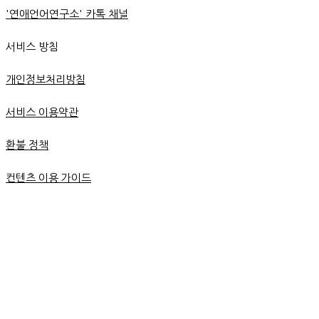
'연애언어연구소' 카톡 채널
서비스 방침
개인정보처리방침
서비스 이용약관
환불 정책
컨텐츠 이용 가이드
연애언어연구소?
재회 강의실
무료 PDF 신청
온라인 강의실
무료 칼럼
상담 안내