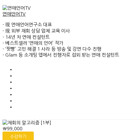
연애언어TV
- 現 연애언어연구소 대표
- 現 외부 재회 상담 업체 교육 이사
- 14년 차 연애 컨설턴트
- 베스트셀러 ‘연애의 언어’ 작가
- ‘팟빵’ 고민 해결 1 사라 등 방송 및 강연 다수 진행
- Glam 등 소개팅 앱에서 진행자로 섭외 받는 연애 컨설턴트
₩99,000
수강하기