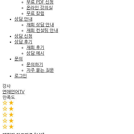
무료 PDF 신청
온라인 강의실
무료 칼럼
상담 안내
재회 상담 안내
재회 컨설팅 안내
상담 신청
상담 후기
재회 후기
상담 예시
문의
문의하기
자주 묻는 질문
로그인
강사
연애언어TV
만족도