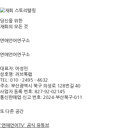
당신을 위한
재회의 모든 것
연애언어연구소
연애언어연구소
대표자: 어성민
상호명: 러브톡랩
TEL: 010 - 2495 - 4632
주소: 부산광역시 북구 의성로 128번길 40
사업자 등록 번호: 827-92-02145
통신판매업 신고 번호: 2024-부산북구-011
또 다른 공간
'연애언어TV' 공식 유튜브