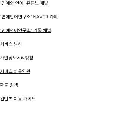
'연애의 언어' 유튜브 채널
'연애언어연구소' NAVER 카페
'연애언어연구소' 카톡 채널
서비스 방침
개인정보처리방침
서비스 이용약관
환불 정책
컨텐츠 이용 가이드
연애언어연구소?
재회 강의실