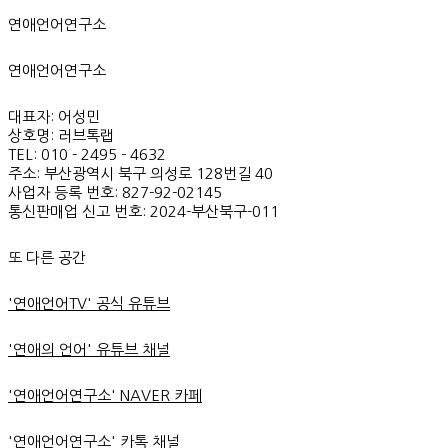
연애언어연구소
연애언어연구소
대표자: 어성민
상호명: 러브톡랩
TEL: 010 - 2495 - 4632
주소: 부산광역시 북구 의성로 128번길 40
사업자 등록 번호: 827-92-02145
통신판매업 신고 번호: 2024-부산북구-011
또 다른 공간
'연애언어TV' 공식 유튜브
'연애의 언어' 유튜브 채널
'연애언어연구소' NAVER 카페
'연애언어연구소' 카톡 채널