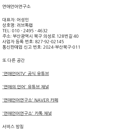
연애언어연구소
대표자: 어성민
상호명: 러브톡랩
TEL: 010 - 2495 - 4632
주소: 부산광역시 북구 의성로 128번길 40
사업자 등록 번호: 827-92-02145
통신판매업 신고 번호: 2024-부산북구-011
또 다른 공간
'연애언어TV' 공식 유튜브
'연애의 언어' 유튜브 채널
'연애언어연구소' NAVER 카페
'연애언어연구소' 카톡 채널
서비스 방침