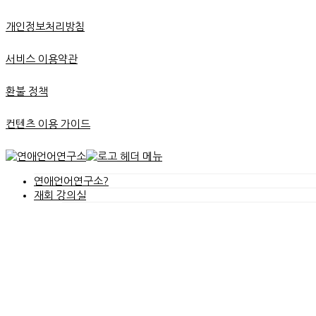
개인정보처리방침
서비스 이용약관
환불 정책
컨텐츠 이용 가이드
연애언어연구소?
재회 강의실
무료 PDF 신청
온라인 강의실
무료 칼럼
상담 안내
재회 상담 안내
재회 컨설팅 안내
상담 신청
상담 후기