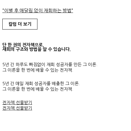
“이별 후 매달림 없이 재회하는 방법
“
칼럼 더 보기
단 한 권의 전자책으로,
재회의 구조와 방법을 알 수 있습니다.
5년 간 하루도 빠짐없이 재회 성공자를 만든 그 이론.
그 이론을 한 번에 배울 수 있는 전자책.
5년 간 매일 재회 성공자를 배출한 그 이론.
그 이론을 한 번에 배울 수 있는 전자책.
전자책 선물받기
전자책 선물받기