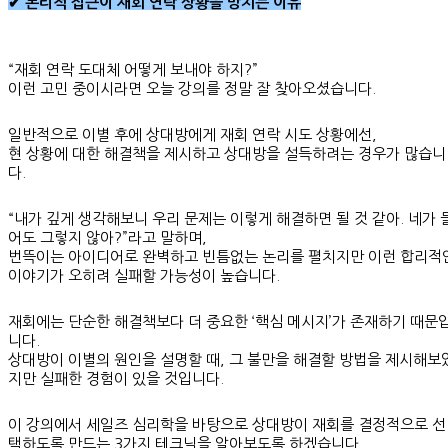
✔ 논리적 접근이 재회 연락 상황을 망치는 이유
“재회 연락 도대체 어떻게 보내야 하지?”
이런 고민 중이시라면 오늘 강의를 정말 잘 찾아오셨습니다.
일반적으로 이별 후에 상대방에게 재회 연락 시도 상황에선,
현 상황에 대한 해결책을 제시하고 상대방을 설득하려는 경우가 많습니
다.
“내가 깊게 생각해보니 우리 문제는 이렇게 해결하면 될 것 같아. 네가 
어도 그렇지 않아?”라고 말하며,
번뜩이는 아이디어로 완벽하고 빈틈없는 논리를 펼치지만 이런 합리적
이야기가 오히려 실패할 가능성이 높습니다.
재회에는 단순한 해결책보다 더 중요한 ‘핵심 메시지’가 존재하기 때문
니다.
상대방이 이별의 원인을 설명할 때, 그 불만을 해결할 방법을 제시해보
지만 실패한 경험이 있을 것입니다.
이 강의에서 세일즈 심리학을 바탕으로 상대방이 재회를 결정적으로 선
택하도록 만드는 3가지 테크닉을 알아보도록 하겠습니다.