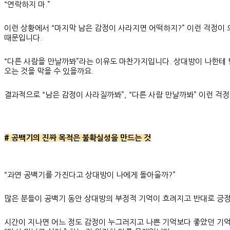
“연락하지 마.”
이런 상황에서 “마지막 남은 감정이 사라지면 어떡하지?” 이런 걱정이 
때문입니다.
“다른 사람을 만날까봐”라는 이유도 마찬가지입니다. 상대방이 나한테 
오는 것을 막을 수 있을까요.
결과적으로 “남은 감정이 사라질까봐”, “다른 사람 만날까봐” 이런 걱
# 공백기의 진짜 목적은 불확실성을 만드는 것
“과연 공백기를 가진다고 상대방이 나에게 돌아올까?”
많은 분들이 공백기 동안 상대방의 부정적 기억이 흐려지고 반대로 긍정
시간이 지나면 어느 정도 감정이 누그러지고 나쁜 기억보다 좋았던 기억들