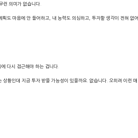
무런 의미가 없습니다.
계획도 마음에 안 들어하고, 내 능력도 의심하고, 투자할 생각이 전혀 없
음에 다시 접근해야 하는 겁니다.
 상황인데 지금 투자 받을 가능성이 있을까요. 없습니다. 오히려 이런 매