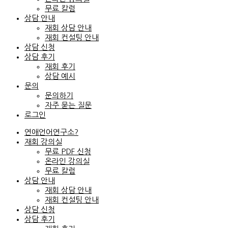
무료 칼럼
상담 안내
재회 상담 안내
재회 컨설팅 안내
상담 신청
상담 후기
재회 후기
상담 예시
문의
문의하기
자주 묻는 질문
로그인
연애언어연구소?
재회 강의실
무료 PDF 신청
온라인 강의실
무료 칼럼
상담 안내
재회 상담 안내
재회 컨설팅 안내
상담 신청
상담 후기