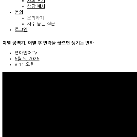
재회 후기
상담 예시
문의
문의하기
자주 묻는 질문
로그인
이별 공백기, 이별 후 연락을 끊으면 생기는 변화
연애언어TV
6월 5, 2026
8:11 오후