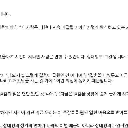
입니다.
람이야.”, “저 사람은 나한테 계속 매달릴 거야.” 이렇게 확신하고 있는
달라졌을까?” 시간이 지나면 사람은 변할 수 있습니다. 상대방도 그걸 압니다
 “나도 사실 그렇게 결혼이 급했던 건 아니야.”, “결혼을 미뤄두고 지금
만나려고 거짓말을 하는 걸 거야.” 이런 의심이 생기기 때문입니다.
혼의 밝은 면만 봤던 것 같아.”, “지금은 결혼을 상황에 쫓겨 급하게 하
 하지만 시간이 지난 지금 우리는 이 주장들을 훨씬 열린 마음으로 받아
, 상대방의 생각의 변화가 나와의 이별 때문이 아니라 상대방의 개인적