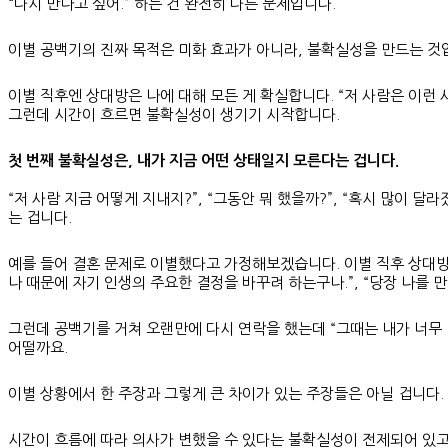
“다시 만나고 싶어.” 하는 건 완전히 다른 문제입니다.
이별 공백기의 진짜 목적은 미화 효과가 아니라, 불확실성을 만드는 것
이별 직후엔 상대방은 나에 대해 모든 게 확실합니다. “저 사람은 이런 사
그런데 시간이 흐르면 불확실성이 생기기 시작합니다.
첫 번째 불확실성은, 내가 지금 어떤 상태일지 모른다는 겁니다.
“저 사람 지금 어떻게 지내지?”, “그동안 뭐 했을까?”, “혹시 많이 
는 겁니다.
예를 들어 결혼 문제로 이별했다고 가정해보겠습니다. 이별 직후 상대방이
나 때문에 자기 인생의 주요한 결정을 바꾸려 하는구나.”, “당장 나를 
그런데 공백기를 거쳐 오랜만에 다시 연락을 했는데 “그때는 내가 너무 결
어떨까요.
이별 상황에서 한 주장과 그렇게 큰 차이가 있는 주장들은 아닐 겁니다.
시간이 흐름에 따라 의사가 변했을 수 있다는 불확실성이 전제되어 있고