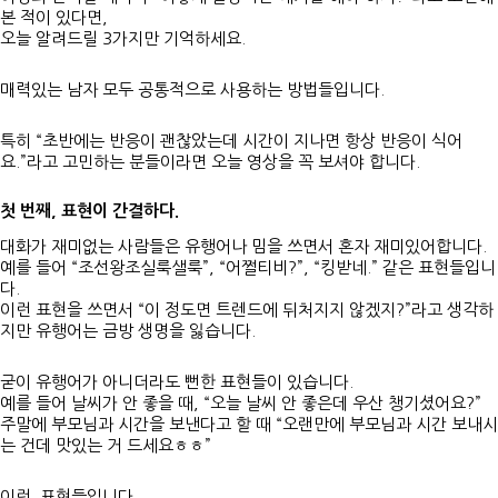
본 적이 있다면,
오늘 알려드릴 3가지만 기억하세요.
매력있는 남자 모두 공통적으로 사용하는 방법들입니다.
특히 “초반에는 반응이 괜찮았는데 시간이 지나면 항상 반응이 식어
요.”라고 고민하는 분들이라면 오늘 영상을 꼭 보셔야 합니다.
첫 번째, 표현이 간결하다.
대화가 재미없는 사람들은 유행어나 밈을 쓰면서 혼자 재미있어합니다.
예를 들어 “조선왕조실룩샐룩”, “어쩔티비?”, “킹받네.” 같은 표현들입니
다.
이런 표현을 쓰면서 “이 정도면 트렌드에 뒤처지지 않겠지?”라고 생각하
지만 유행어는 금방 생명을 잃습니다.
굳이 유행어가 아니더라도 뻔한 표현들이 있습니다.
예를 들어 날씨가 안 좋을 때, “오늘 날씨 안 좋은데 우산 챙기셨어요?”
주말에 부모님과 시간을 보낸다고 할 때 “오랜만에 부모님과 시간 보내시
는 건데 맛있는 거 드세요ㅎㅎ”
이런 표현들입니다.