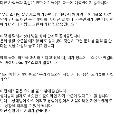
다른 사람들과 똑같은 뻔한 얘기들이기 때문에 매력적이지 않습니다.
“우리 소개팅 분위기로 얘기하면 너무 뻔하니까 재밌는 얘기해요. 다른
남자 만나도 어떤 음식 좋아하냐, 어떤 일 하냐, 가족관계가 어떠냐 이런
얘기할 건데 저랑도 그런 얘기할 필요 없잖아요.”
이렇게 말해서 상대방을 상위 단계로 끌어올립니다.
문화 생활 수준을 얘기할 때도 상대방이 당연히 그런 문화를 즐길 줄 안
다는 것을 가정해 놓고 얘기합니다.
예를 들어, 와인을 마시러 간다고 쳤을 때, 내가 평소에는 소주나 막걸리
만 마셨더라도 자연스럽게 말합니다.
“드라이한 거 좋아해요? 우리 레드와인 시킬 거니까 음식 고기류로 시킬
게요.”
이런 얘기들은 효과를 볼 수밖에 없습니다.
상대방이 실제로 비슷한 수준이라면 자기 수준에 맞다고 느낄 겁니다.
반대로 상대방이 아직 어리고 경험이 없어서 처음이라면 자연스럽게 모
든 상황을 리드할 수 있게 됩니다.
어떤 상황이건 손해가 없습니다.