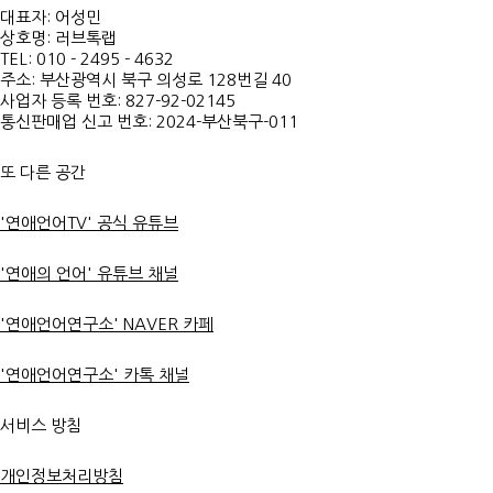
대표자: 어성민
상호명: 러브톡랩
TEL: 010 - 2495 - 4632
주소: 부산광역시 북구 의성로 128번길 40
사업자 등록 번호: 827-92-02145
통신판매업 신고 번호: 2024-부산북구-011
또 다른 공간
'연애언어TV' 공식 유튜브
'연애의 언어' 유튜브 채널
'연애언어연구소' NAVER 카페
'연애언어연구소' 카톡 채널
서비스 방침
개인정보처리방침