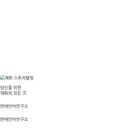
당신을 위한
재회의 모든 것
연애언어연구소
연애언어연구소