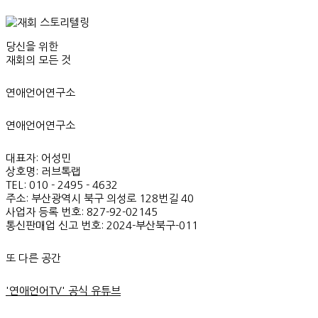
당신을 위한
재회의 모든 것
연애언어연구소
연애언어연구소
대표자: 어성민
상호명: 러브톡랩
TEL: 010 - 2495 - 4632
주소: 부산광역시 북구 의성로 128번길 40
사업자 등록 번호: 827-92-02145
통신판매업 신고 번호: 2024-부산북구-011
또 다른 공간
'연애언어TV' 공식 유튜브