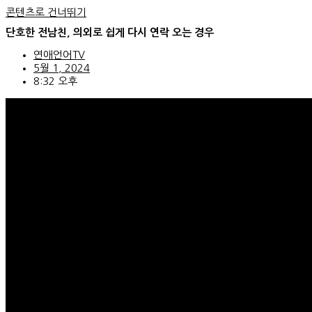
콘텐츠로 건너뛰기
단호한 전남친, 의외로 쉽게 다시 연락 오는 경우
연애언어TV
5월 1, 2024
8:32 오후