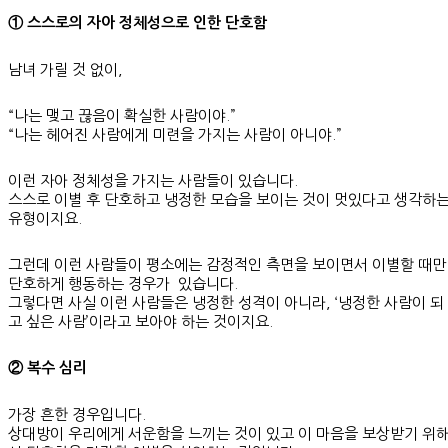
① 스스로의 자아 정체성으로 인한 단호함
남녀 가릴 것 없이,
“나는 맺고 끊음이 확실한 사람이야.”
“나는 헤어진 사람에게 미련을 가지는 사람이 아니야.”
이런 자아 정체성을 가지는 사람들이 있습니다.
스스로 이별 후 단호하고 냉정한 모습을 보이는 것이 멋있다고 생각하
유형이지요.
그런데 이런 사람들이 평소에는 감정적인 측면을 보이면서 이별할 때만
단호하게 행동하는 경우가 있습니다.
그렇다면 사실 이런 사람들은 냉정한 성격이 아니라, ‘냉정한 사람이 되
고 싶은 사람’이라고 보아야 하는 것이지요.
② 복수 심리
가장 흔한 경우입니다.
상대방이 우리에게 서운함을 느끼는 것이 있고 이 마음을 보상받기 위