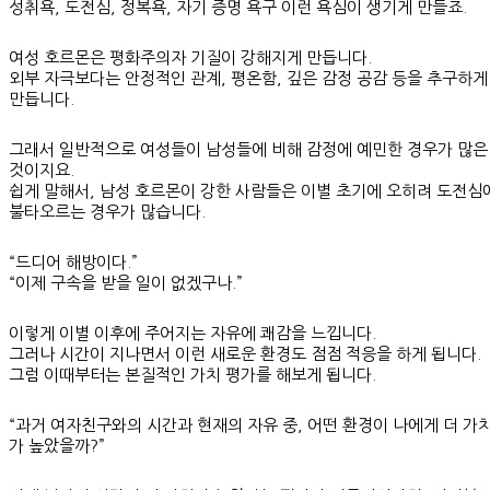
성취욕, 도전심, 정복욕, 자기 증명 욕구 이런 욕심이 생기게 만들죠.
여성 호르몬은 평화주의자 기질이 강해지게 만듭니다.
외부 자극보다는 안정적인 관계, 평온함, 깊은 감정 공감 등을 추구하게
만듭니다.
그래서 일반적으로 여성들이 남성들에 비해 감정에 예민한 경우가 많은
것이지요.
쉽게 말해서, 남성 호르몬이 강한 사람들은 이별 초기에 오히려 도전심
불타오르는 경우가 많습니다.
“드디어 해방이다.”
“이제 구속을 받을 일이 없겠구나.”
이렇게 이별 이후에 주어지는 자유에 쾌감을 느낍니다.
그러나 시간이 지나면서 이런 새로운 환경도 점점 적응을 하게 됩니다.
그럼 이때부터는 본질적인 가치 평가를 해보게 됩니다.
“과거 여자친구와의 시간과 현재의 자유 중, 어떤 환경이 나에게 더 가
가 높았을까?”