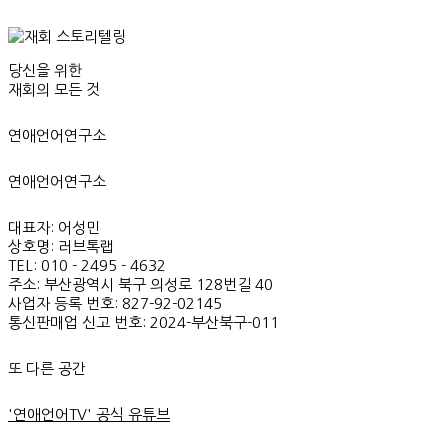
당신을 위한
재회의 모든 것
연애언어연구소
연애언어연구소
대표자: 어성민
상호명: 러브톡랩
TEL: 010 - 2495 - 4632
주소: 부산광역시 북구 의성로 128번길 40
사업자 등록 번호: 827-92-02145
통신판매업 신고 번호: 2024-부산북구-011
또 다른 공간
'연애언어TV' 공식 유튜브